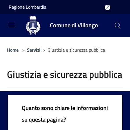
Salta al contenuto principale
Regione Lombardia
Comune di Villongo
Home
>
Servizi
>
Giustizia e sicurezza pubblica
Giustizia e sicurezza pubblica
Quanto sono chiare le informazioni
su questa pagina?