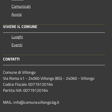
Comunicati
Avvisi
VIVERE IL COMUNE
Luoghi
Eventi
CONTATTI
Comune di Villongo
Via Roma 41 - 24060 Villongo (BG) - 24060 - Villongo
Codice Fiscale: 00719120164
Partita IVA: 00719120164
MAIL: info@comune.villongo.bg.it