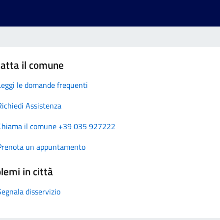
atta il comune
Leggi le domande frequenti
Richiedi Assistenza
Chiama il comune +39 035 927222
Prenota un appuntamento
lemi in città
Segnala disservizio