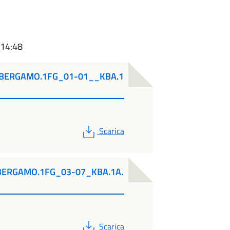
 14:48
BERGAMO.1FG_01-01__KBA.1
PDF
Scarica
BERGAMO.1FG_03-07_KBA.1A.
PDF
Scarica