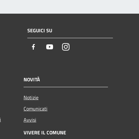
SEGUICI SU
Facebook
Youtube
Instagram
NOVITÀ
Notizie
Comunicati
i
Avvisi
VIVERE IL COMUNE