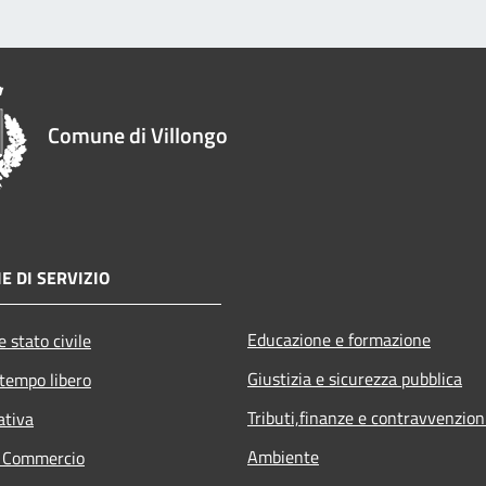
Comune di Villongo
E DI SERVIZIO
Educazione e formazione
 stato civile
Giustizia e sicurezza pubblica
 tempo libero
Tributi,finanze e contravvenzion
ativa
Ambiente
e Commercio