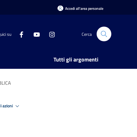
Accedi all'area personale
uici su
Cerca
Tutti gli argomenti
BLICA
i azioni