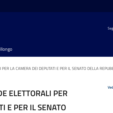
Seg
illongo
I PER LA CAMERA DEI DEPUTATI E PER IL SENATO DELLA REPUB
Ved
DE ELETTORALI PER
I E PER IL SENATO