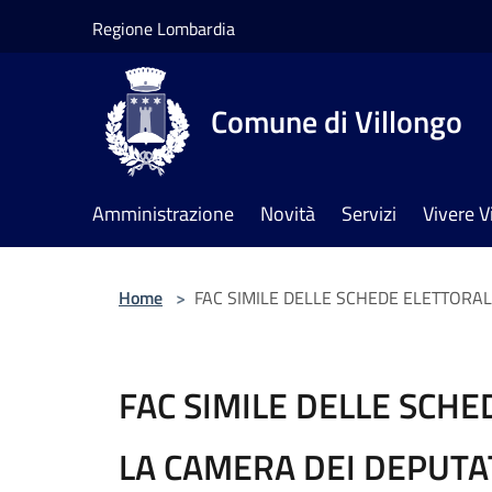
Salta al contenuto principale
Regione Lombardia
Comune di Villongo
Amministrazione
Novità
Servizi
Vivere V
Home
>
FAC SIMILE DELLE SCHEDE ELETTORAL
FAC SIMILE DELLE SCHE
LA CAMERA DEI DEPUTAT