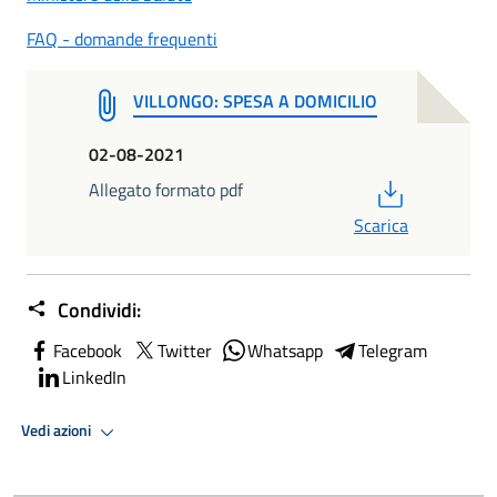
FAQ - domande frequenti
VILLONGO: SPESA A DOMICILIO
02-08-2021
PDF
Allegato formato pdf
Scarica
Condividi:
Facebook
Twitter
Whatsapp
Telegram
LinkedIn
Vedi azioni