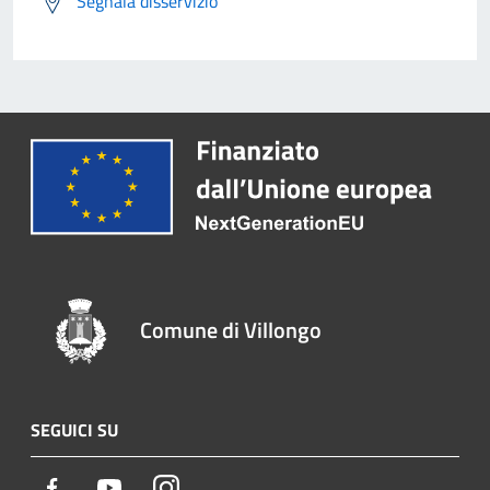
Segnala disservizio
Comune di Villongo
SEGUICI SU
Facebook
Youtube
Instagram