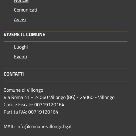
Notizie
Comunicati
Avvisi
VIVERE IL COMUNE
Luoghi
Eventi
CONTATTI
Comune di Villongo
Via Roma 41 - 24060 Villongo (BG) - 24060 - Villongo
Codice Fiscale: 00719120164
Partita IVA: 00719120164
MAIL: info@comune.villongo.bg.it