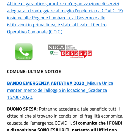
Al fine di garantire garantire un’organizzazione di servizi
adeguata a fronteggiare al meglio l’epidemia da COVID- 19
insieme alle Regione Lombardia, al Governo e alle
istituzioni in prima linea, è stato attivato il Centro
Operativo Comunale (C.O.C.)
COMUNE: ULTIME NOTIZIE
BANDO EMERGENZA ABITATIVA 2020
_Misura Unica
mantenimento dell'alloggio in locazione_Scadenza
15/06/2020;
BUONO SPESA:
Potranno accedere a tale beneficio tutti i
cittadini che si trovano in condizioni di fragilità economica,
causata dall’emergenza COVID 1.
Si comunica che i FONDI
a disposizione SONO ESAURITI, pertanto gli Uffici non