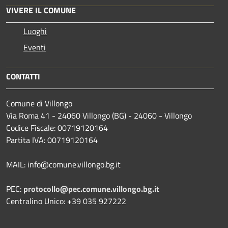
VIVERE IL COMUNE
Luoghi
Eventi
CONTATTI
Comune di Villongo
Via Roma 41 - 24060 Villongo (BG) - 24060 - Villongo
Codice Fiscale: 00719120164
Partita IVA: 00719120164
MAIL: info@comune.villongo.bg.it
PEC:
protocollo@pec.comune.villongo.bg.it
Centralino Unico: +39 035 927222