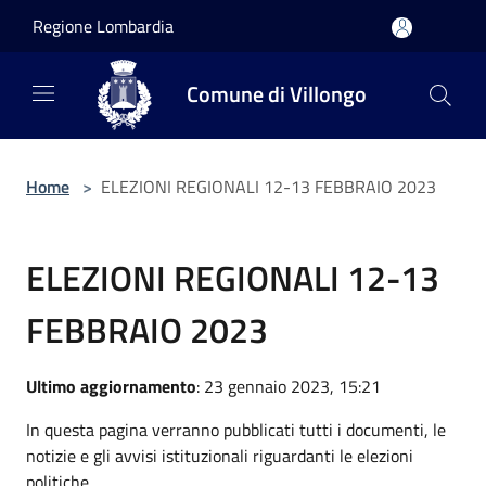
Salta al contenuto principale
Regione Lombardia
Comune di Villongo
Home
>
ELEZIONI REGIONALI 12-13 FEBBRAIO 2023
ELEZIONI REGIONALI 12-13
FEBBRAIO 2023
Ultimo aggiornamento
: 23 gennaio 2023, 15:21
In questa pagina verranno pubblicati tutti i documenti, le
notizie e gli avvisi istituzionali riguardanti le elezioni
politiche.