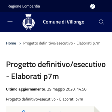
Salta al contenuto principale
Regione Lombardia
Comune di Villongo
Home
>
Progetto definitivo/esecutivo - Elaborati p7m
Progetto definitivo/esecutivo
- Elaborati p7m
Ultimo aggiornamento
: 29 maggio 2020, 14:50
Progetto definitivo/esecutivo - Elaborati p7m