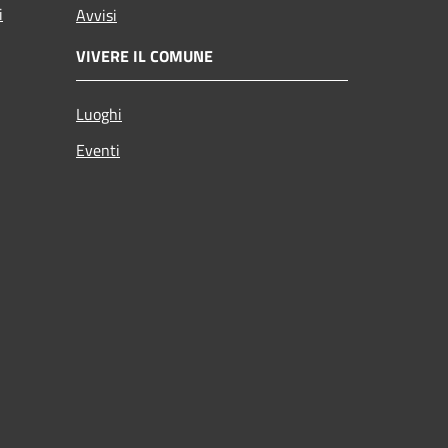
i
Avvisi
VIVERE IL COMUNE
Luoghi
Eventi