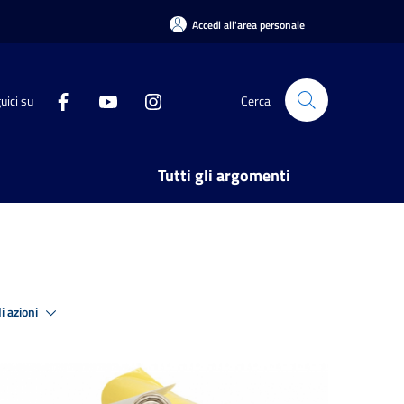
Accedi all'area personale
uici su
Cerca
Tutti gli argomenti
i azioni