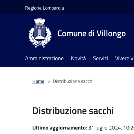
Salta al contenuto principale
Regione Lombardia
Comune di Villongo
Amministrazione
Novità
Servizi
Vivere V
Home
>
Distribuzione sacchi
Distribuzione sacchi
Ultimo aggiornamento
: 31 luglio 2024, 10: