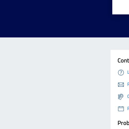
Cont
Prob