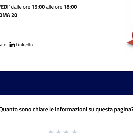
VEDI'
dalle ore
15:00
alle ore
18:00
ROMA 20
ram
LinkedIn
Quanto sono chiare le informazioni su questa pagina