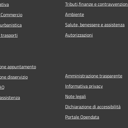
Tributi,finanze e contravvenzion
ativa
Ambiente
e Commercio
Salute, benessere e assistenza
 urbanistica
Autorizzazioni
 trasporti
ione appuntamento
Amministrazione trasparente
one disservizio
Informativa privacy
FAQ
Note legali
 assistenza
Dichiarazione di accessibilità
Portale Opendata