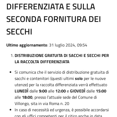
DIFFERENZIATA E SULLA
SECONDA FORNITURA DEI
SECCHI
Ultimo aggiornamento
: 31 luglio 2024, 09:54
DISTRIBUZIONE GRATUITA DI SACCHI E SECCHI PER
LA RACCOLTA DIFFERENZIATA
Si comunica che il servizio di distribuzione gratuita di
sacchi e contenitori (questi ultimi
solo
per le nuove
utenze) per la raccolta differenziata verrà effettuato
LUNEDÌ
dalle
9:00
alle
12:00
e
GIOVEDÌ
dalle
15:00
alle
18:00
, presso l’attuale sede del Comune di
Villongo, sita in via Roma n. 20
In caso di necessità ed urgenza, è possibile accordarsi
con gli uffici competenti per il ritiro anche in data