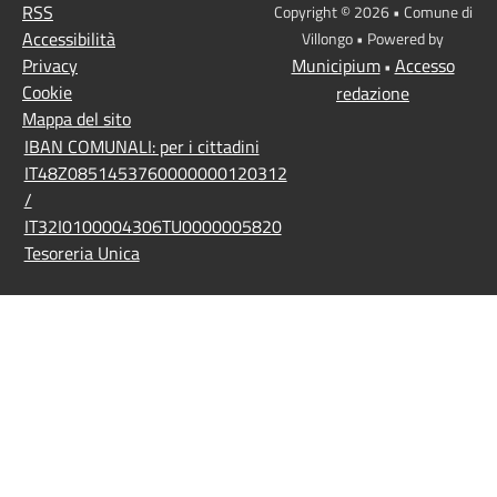
RSS
Copyright © 2026 • Comune di
Accessibilità
Villongo • Powered by
Privacy
Municipium
Accesso
•
Cookie
redazione
Mappa del sito
IBAN COMUNALI: per i cittadini
IT48Z0851453760000000120312
/
IT32I0100004306TU0000005820
Tesoreria Unica