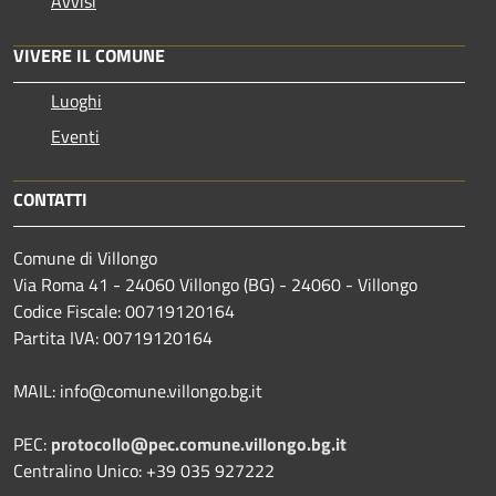
Avvisi
VIVERE IL COMUNE
Luoghi
Eventi
CONTATTI
Comune di Villongo
Via Roma 41 - 24060 Villongo (BG) - 24060 - Villongo
Codice Fiscale: 00719120164
Partita IVA: 00719120164
MAIL: info@comune.villongo.bg.it
PEC:
protocollo@pec.comune.villongo.bg.it
Centralino Unico: +39 035 927222