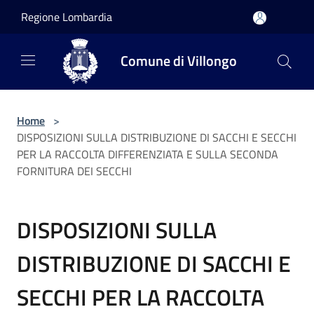
Salta al contenuto principale
Regione Lombardia
Comune di Villongo
Home
>
DISPOSIZIONI SULLA DISTRIBUZIONE DI SACCHI E SECCHI
PER LA RACCOLTA DIFFERENZIATA E SULLA SECONDA
FORNITURA DEI SECCHI
DISPOSIZIONI SULLA
DISTRIBUZIONE DI SACCHI E
SECCHI PER LA RACCOLTA