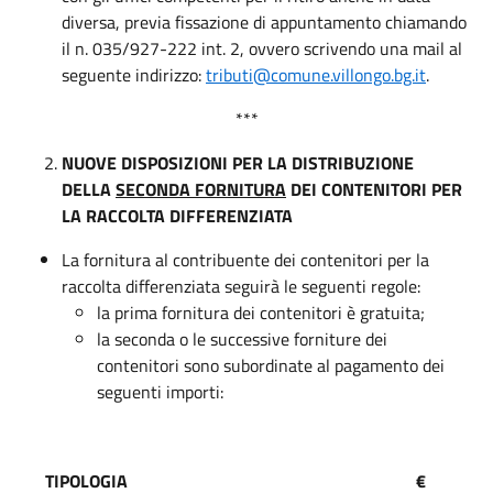
diversa, previa fissazione di appuntamento chiamando
il n. 035/927-222 int. 2, ovvero scrivendo una mail al
seguente indirizzo:
tributi@comune.villongo.bg.it
.
***
NUOVE DISPOSIZIONI PER LA DISTRIBUZIONE
DELLA
SECONDA FORNITURA
DEI CONTENITORI PER
LA RACCOLTA DIFFERENZIATA
La fornitura al contribuente dei contenitori per la
raccolta differenziata seguirà le seguenti regole:
la prima fornitura dei contenitori è gratuita;
la seconda o le successive forniture dei
contenitori sono subordinate al pagamento dei
seguenti importi:
TIPOLOGIA
€