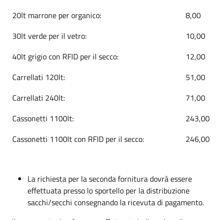
20lt marrone per organico:
8,00
30lt verde per il vetro:
10,00
40lt grigio con RFID per il secco:
12,00
Carrellati 120lt:
51,00
Carrellati 240lt:
71,00
Cassonetti 1100lt:
243,00
Cassonetti 1100lt con RFID per il secco:
246,00
La richiesta per la seconda fornitura dovrà essere
effettuata presso lo sportello per la distribuzione
sacchi/secchi consegnando la ricevuta di pagamento.