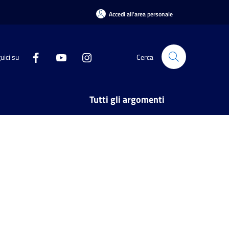
Accedi all'area personale
uici su
Cerca
Tutti gli argomenti