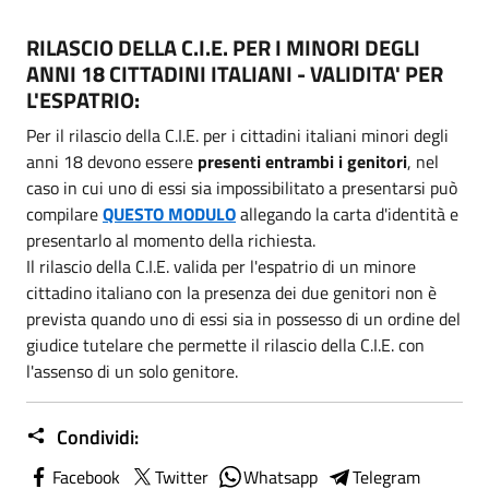
RILASCIO DELLA C.I.E. PER I MINORI DEGLI
ANNI 18 CITTADINI ITALIANI - VALIDITA' PER
L'ESPATRIO:
Per il rilascio della C.I.E. per i cittadini italiani minori degli
anni 18 devono essere
presenti entrambi i genitori
, nel
caso in cui uno di essi sia impossibilitato a presentarsi può
compilare
QUESTO MODULO
allegando la carta d'identità e
presentarlo al momento della richiesta.
Il rilascio della C.I.E. valida per l'espatrio di un minore
cittadino italiano con la presenza dei due genitori non è
prevista quando uno di essi sia in possesso di un ordine del
giudice tutelare che permette il rilascio della C.I.E. con
l'assenso di un solo genitore.
Condividi:
Facebook
Twitter
Whatsapp
Telegram