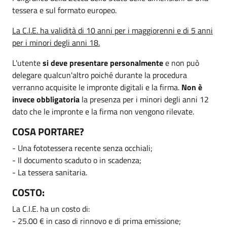
tessera e sul formato europeo.
La C.I.E. ha validità di 10 anni per i maggiorenni e di 5 anni
per i minori degli anni 18.
L'utente
si deve presentare personalmente
e non può
delegare qualcun'altro poiché durante la procedura
verranno acquisite le impronte digitali e la firma.
Non è
invece obbligatoria
la presenza per i minori degli anni 12
dato che le impronte e la firma non vengono rilevate.
COSA PORTARE?
- Una fototessera recente senza occhiali;
- Il documento scaduto o in scadenza;
- La tessera sanitaria.
COSTO:
La C.I.E. ha un costo di:
- 25.00 € in caso di rinnovo e di prima emissione;