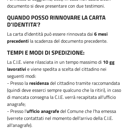
documento si deve presentare con due testimoni.
QUANDO POSSO RINNOVARE LA CARTA
D'IDENTITA'?
La carta d'identità può essere rinnovata dai
6 mesi
precedenti
la scadenza del documento precedente.
TEMPI E MODI DI SPEDIZIONE:
La C.I.E. viene rilasciata in un tempo massimo di
10 gg
lavorativi
e viene spedita a scelta del cittadino nei
seguenti modi:
- Presso la
residenza
del cittadino tramite raccomandata
(quindi deve esserci sempre qualcuno che la ritiri), in caso
di mancata consegna la C.I.E. verrà recapitata all'ufficio
anagrafe;
- Presso l'
ufficio anagrafe
del Comune che l'ha emessa
(verrete contattati nel momento dell'arrivo della C.I.E.
all'anagrafe).