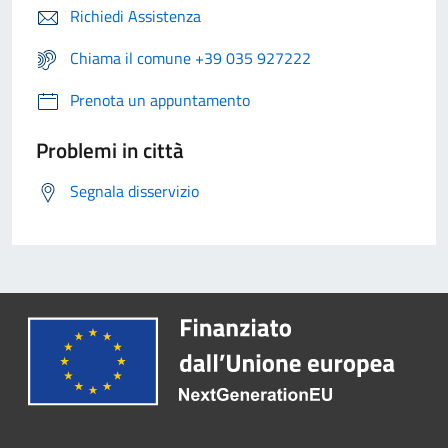
Richiedi Assistenza
Chiama il comune +39 035 927222
Prenota un appuntamento
Problemi in città
Segnala disservizio