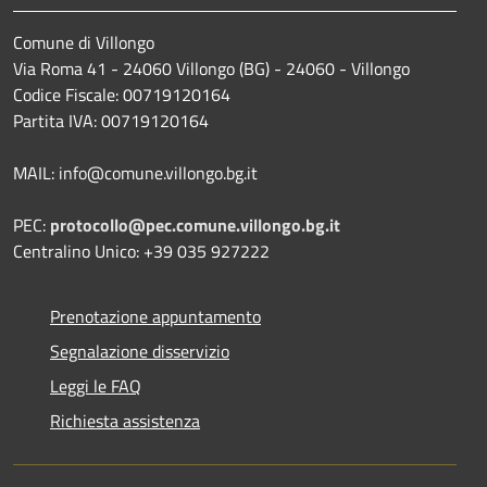
Comune di Villongo
Via Roma 41 - 24060 Villongo (BG) - 24060 - Villongo
Codice Fiscale: 00719120164
Partita IVA: 00719120164
MAIL: info@comune.villongo.bg.it
PEC:
protocollo@pec.comune.villongo.bg.it
Centralino Unico: +39 035 927222
Prenotazione appuntamento
Segnalazione disservizio
Leggi le FAQ
Richiesta assistenza