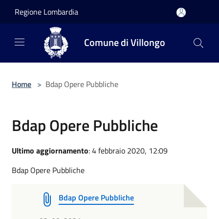
Salta al contenuto principale
Regione Lombardia
Comune di Villongo
Home
>
Bdap Opere Pubbliche
Bdap Opere Pubbliche
Ultimo aggiornamento
: 4 febbraio 2020, 12:09
Bdap Opere Pubbliche
Bdap Opere Pubbliche