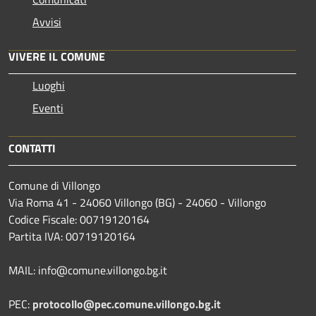
Avvisi
VIVERE IL COMUNE
Luoghi
Eventi
CONTATTI
Comune di Villongo
Via Roma 41 - 24060 Villongo (BG) - 24060 - Villongo
Codice Fiscale: 00719120164
Partita IVA: 00719120164
MAIL: info@comune.villongo.bg.it
PEC:
protocollo@pec.comune.villongo.bg.it