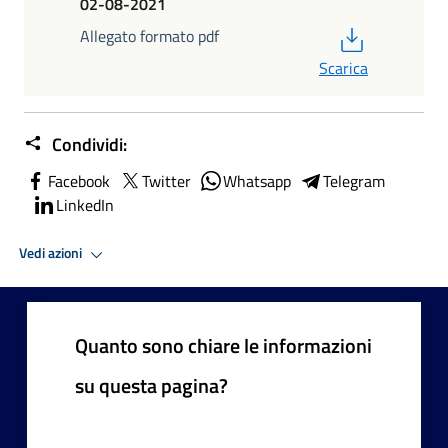
02-08-2021
PDF
Allegato formato pdf
Scarica
Condividi:
Facebook
Twitter
Whatsapp
Telegram
LinkedIn
Vedi azioni
Quanto sono chiare le informazioni
su questa pagina?