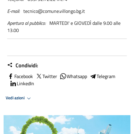
E-mail:
tecnico@comune.villongo.bg.it
Apertura al pubblico:
MARTEDI' e GIOVEDÌ dalle 9.00 alle
13.00
Condividi:
Facebook
Twitter
Whatsapp
Telegram
LinkedIn
Vedi azioni