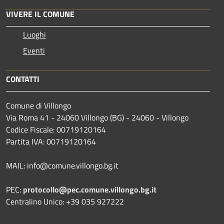
VIVERE IL COMUNE
Luoghi
Eventi
CONTATTI
Comune di Villongo
Via Roma 41 - 24060 Villongo (BG) - 24060 - Villongo
Codice Fiscale: 00719120164
Partita IVA: 00719120164
MAIL: info@comune.villongo.bg.it
PEC:
protocollo@pec.comune.villongo.bg.it
Centralino Unico: +39 035 927222