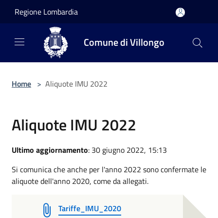
Salta al contenuto principale
Regione Lombardia
Comune di Villongo
Home
>
Aliquote IMU 2022
Aliquote IMU 2022
Ultimo aggiornamento
: 30 giugno 2022, 15:13
Si comunica che anche per l'anno 2022 sono confermate le
aliquote dell'anno 2020, come da allegati.
Tariffe_IMU_2020