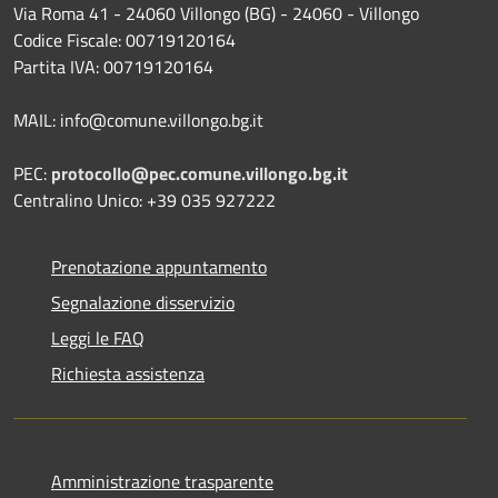
Via Roma 41 - 24060 Villongo (BG) - 24060 - Villongo
Codice Fiscale: 00719120164
Partita IVA: 00719120164
MAIL: info@comune.villongo.bg.it
PEC:
protocollo@pec.comune.villongo.bg.it
Centralino Unico: +39 035 927222
Prenotazione appuntamento
Segnalazione disservizio
Leggi le FAQ
Richiesta assistenza
Amministrazione trasparente