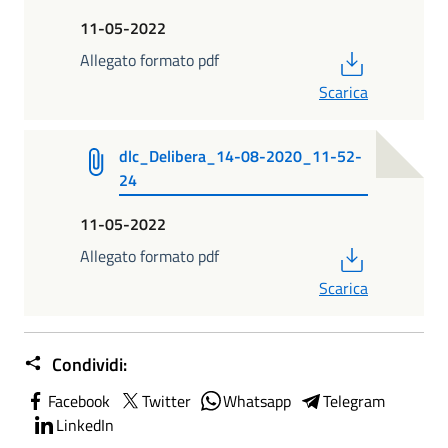
11-05-2022
PDF
Allegato formato pdf
Scarica
dlc_Delibera_14-08-2020_11-52-
24
11-05-2022
PDF
Allegato formato pdf
Scarica
Condividi:
Facebook
Twitter
Whatsapp
Telegram
LinkedIn