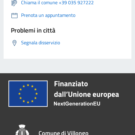
Chiama il comune +39 035 927222
Prenota un appuntamento
Problemi in città
Segnala disservizio
Comune di Villongo