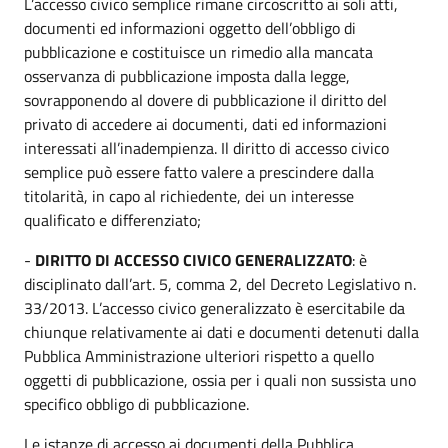
L’accesso civico semplice rimane circoscritto ai soli atti,
documenti ed informazioni oggetto dell’obbligo di
pubblicazione e costituisce un rimedio alla mancata
osservanza di pubblicazione imposta dalla legge,
sovrapponendo al dovere di pubblicazione il diritto del
privato di accedere ai documenti, dati ed informazioni
interessati all’inadempienza. Il diritto di accesso civico
semplice può essere fatto valere a prescindere dalla
titolarità, in capo al richiedente, dei un interesse
qualificato e differenziato;
-
DIRITTO DI ACCESSO CIVICO GENERALIZZATO
: è
disciplinato dall’art. 5, comma 2, del Decreto Legislativo n.
33/2013. L’accesso civico generalizzato è esercitabile da
chiunque relativamente ai dati e documenti detenuti dalla
Pubblica Amministrazione ulteriori rispetto a quello
oggetti di pubblicazione, ossia per i quali non sussista uno
specifico obbligo di pubblicazione.
Le istanze di accesso ai documenti della Pubblica