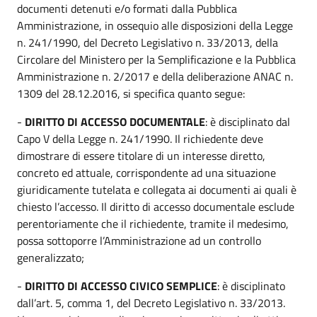
documenti detenuti e/o formati dalla Pubblica
Amministrazione, in ossequio alle disposizioni della Legge
n. 241/1990, del Decreto Legislativo n. 33/2013, della
Circolare del Ministero per la Semplificazione e la Pubblica
Amministrazione n. 2/2017 e della deliberazione ANAC n.
1309 del 28.12.2016, si specifica quanto segue:
-
DIRITTO DI ACCESSO DOCUMENTALE
: è disciplinato dal
Capo V della Legge n. 241/1990. Il richiedente deve
dimostrare di essere titolare di un interesse diretto,
concreto ed attuale, corrispondente ad una situazione
giuridicamente tutelata e collegata ai documenti ai quali è
chiesto l’accesso. Il diritto di accesso documentale esclude
perentoriamente che il richiedente, tramite il medesimo,
possa sottoporre l’Amministrazione ad un controllo
generalizzato;
-
DIRITTO DI ACCESSO CIVICO SEMPLICE
: è disciplinato
dall’art. 5, comma 1, del Decreto Legislativo n. 33/2013.