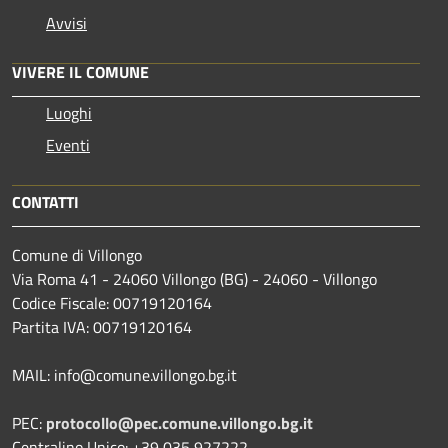
Avvisi
VIVERE IL COMUNE
Luoghi
Eventi
CONTATTI
Comune di Villongo
Via Roma 41 - 24060 Villongo (BG) - 24060 - Villongo
Codice Fiscale: 00719120164
Partita IVA: 00719120164
MAIL: info@comune.villongo.bg.it
PEC:
protocollo@pec.comune.villongo.bg.it
Centralino Unico: +39 035 927222