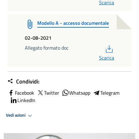
Scarica
Modello A - accesso documentale
02-08-2021
PDF
Allegato formato doc
Scarica
Condividi:
Facebook
Twitter
Whatsapp
Telegram
LinkedIn
Vedi azioni