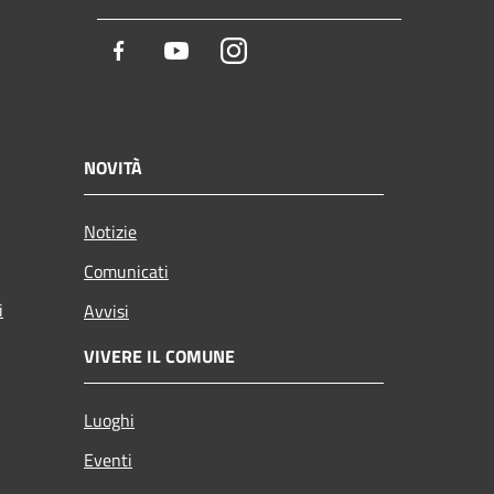
Facebook
Youtube
Instagram
NOVITÀ
Notizie
Comunicati
i
Avvisi
VIVERE IL COMUNE
Luoghi
Eventi