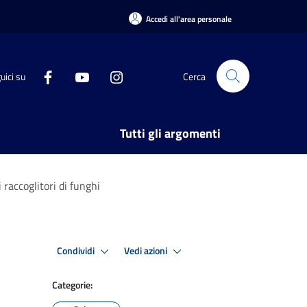
Accedi all'area personale
uici su
Cerca
Tutti gli argomenti
 raccoglitori di funghi
Condividi
Vedi azioni
Categorie: