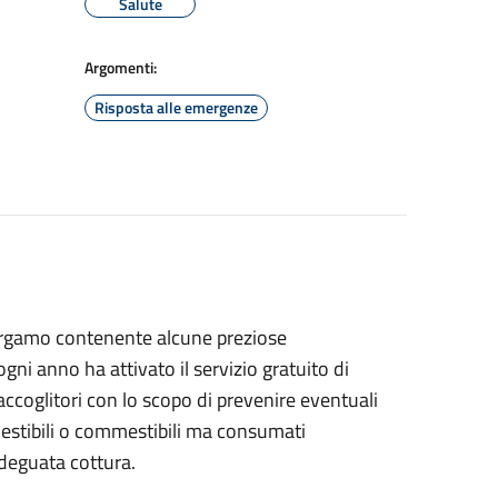
Salute
Argomenti:
Risposta alle emergenze
 Bergamo contenente alcune preziose
gni anno ha attivato il servizio gratuito di
raccoglitori con lo scopo di prevenire eventuali
estibili o commestibili ma consumati
deguata cottura.