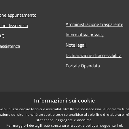
ione appuntamento
Amministrazione trasparente
one disservizio
Informativa privacy
FAQ
Note legali
 assistenza
Dichiarazione di accessibilità
Portale Opendata
Informazioni sui cookie
web utilizza cookie tecnici e assimilati strettamente necessari al corretto fu
azione del sito, nonché un cookie tecnico analitico al solo fine di elaborare i
statistiche, aggregate e anonime.
Per maggiori dettagli, può consultare la cookie policy al seguente
link