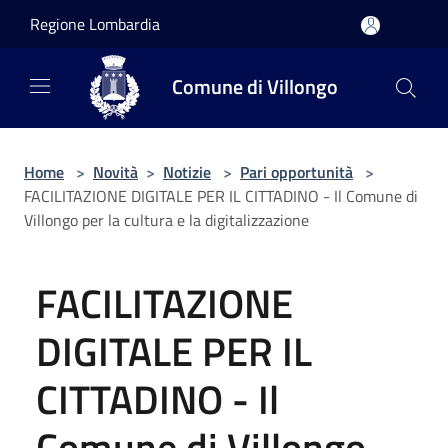
Salta al contenuto principale
Regione Lombardia
Comune di Villongo
Home
>
Novità
>
Notizie
>
Pari opportunità
>
FACILITAZIONE DIGITALE PER IL CITTADINO - Il Comune di
Villongo per la cultura e la digitalizzazione
FACILITAZIONE
DIGITALE PER IL
CITTADINO - Il
Comune di Villongo