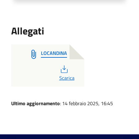
Allegati
LOCANDINA
PDF
Scarica
Ultimo aggiornamento
: 14 febbraio 2025, 16:45