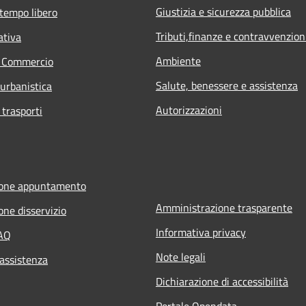
Giustizia e sicurezza pubblica
 tempo libero
Tributi,finanze e contravvenzion
ativa
Ambiente
e Commercio
Salute, benessere e assistenza
 urbanistica
Autorizzazioni
 trasporti
ione appuntamento
Amministrazione trasparente
one disservizio
Informativa privacy
FAQ
Note legali
 assistenza
Dichiarazione di accessibilità
Portale Opendata