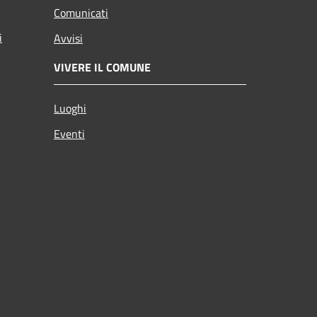
Comunicati
i
Avvisi
VIVERE IL COMUNE
Luoghi
Eventi