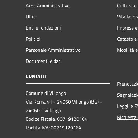
Aree Amministrative
Cultura e
Uffici
Vita lavor
Enti e fondazioni
Imprese 
Politici
Catasto e
Personale Amministrativo
Mobilità e
Documenti e dati
CONTATTI
Prenotaz
Comune di Villongo
Segnalazi
Via Roma 41 - 24060 Villongo (BG) -
Leggi le 
24060 - Villongo
Richiesta
Codice Fiscale: 00719120164
Partita IVA: 00719120164