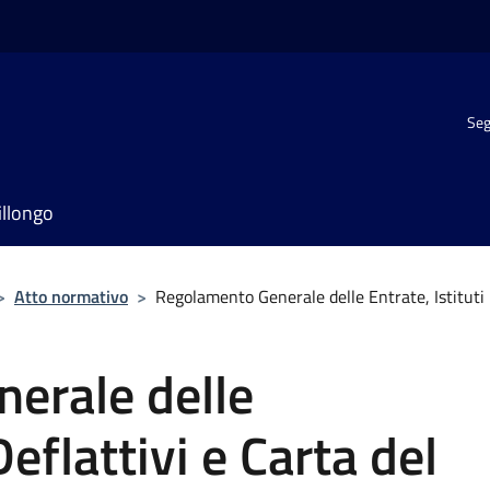
Seg
illongo
>
Atto normativo
>
Regolamento Generale delle Entrate, Istituti 
erale delle
Deflattivi e Carta del