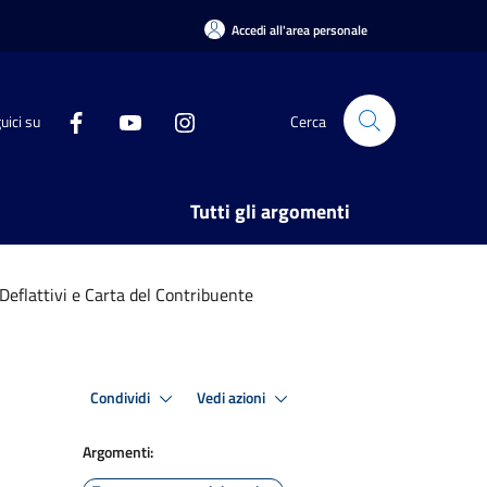
Accedi all'area personale
uici su
Cerca
Tutti gli argomenti
Deflattivi e Carta del Contribuente
Condividi
Vedi azioni
Argomenti: