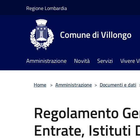
Salta al contenuto principale
Regione Lombardia
Comune di Villongo
Amministrazione
Novità
Servizi
Vivere V
Home
>
Amministrazione
>
Documenti e dati
Regolamento Gen
Entrate, Istituti 