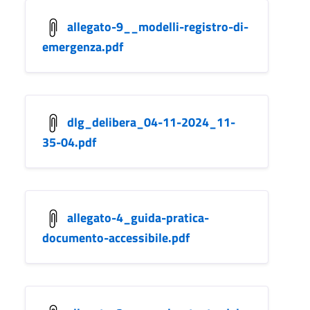
allegato-9__modelli-registro-di-
emergenza.pdf
dlg_delibera_04-11-2024_11-
35-04.pdf
allegato-4_guida-pratica-
documento-accessibile.pdf