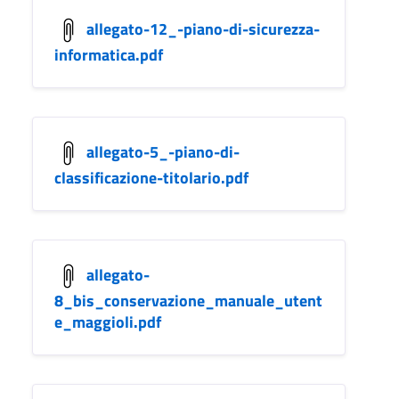
allegato-12_-piano-di-sicurezza-
informatica.pdf
allegato-5_-piano-di-
classificazione-titolario.pdf
allegato-
8_bis_conservazione_manuale_utent
e_maggioli.pdf