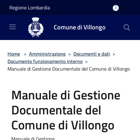
Salta al contenuto principale
Regione Lombardia
Comune di Villongo
Home
>
Amministrazione
>
Documenti e dati
>
Documento funzionamento interno
>
Manuale di Gestione Documentale del Comune di Villongo
Manuale di Gestione
Documentale del
Comune di Villongo
Manuale di Gestione