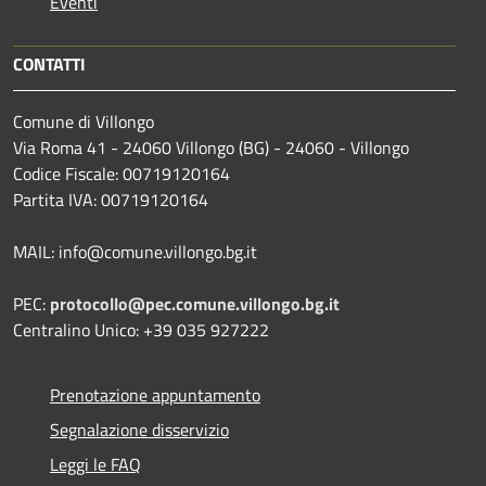
Eventi
CONTATTI
Comune di Villongo
Via Roma 41 - 24060 Villongo (BG) - 24060 - Villongo
Codice Fiscale: 00719120164
Partita IVA: 00719120164
MAIL: info@comune.villongo.bg.it
PEC:
protocollo@pec.comune.villongo.bg.it
Centralino Unico: +39 035 927222
Prenotazione appuntamento
Segnalazione disservizio
Leggi le FAQ