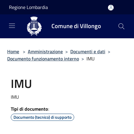
Salta al contenuto principale
Regione Lombardia
Comune di Villongo
Home
>
Amministrazione
>
Documenti e dati
>
Documento funzionamento interno
>
IMU
IMU
IMU
Tipi di documento
:
Documento (tecnico) di supporto